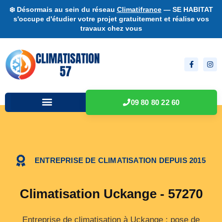
❄️ Désormais au sein du réseau
Climatifrance
— SE HABITAT
s'occupe d'étudier votre projet gratuitement et réalise vos
travaux chez vous
09 80 80 22 60
ENTREPRISE DE CLIMATISATION DEPUIS 2015
Climatisation Uckange - 57270
Entreprise de climatisation à Uckange : pose de