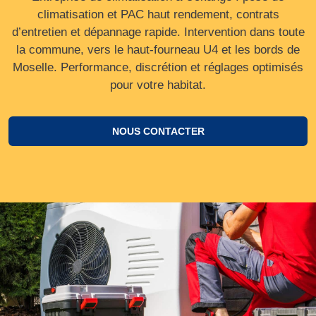
climatisation et PAC haut rendement, contrats
d’entretien et dépannage rapide. Intervention dans toute
la commune, vers le haut‑fourneau U4 et les bords de
Moselle. Performance, discrétion et réglages optimisés
pour votre habitat.
NOUS CONTACTER