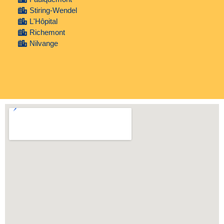
Stiring-Wendel
L'Hôpital
Richemont
Nilvange