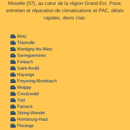
Moselle (57), au cœur de la région Grand Est. Pose,
entretien et réparation de climatisations et PAC, délais
rapides, devis clair.
Metz
Thionville
Montigny-lès-Metz
Sarreguemines
Forbach
Saint-Avold
Hayange
Freyming-Merlebach
Woippy
Creutzwald
Yutz
Fameck
Stiring-Wendel
Hombourg-Haut
Florange