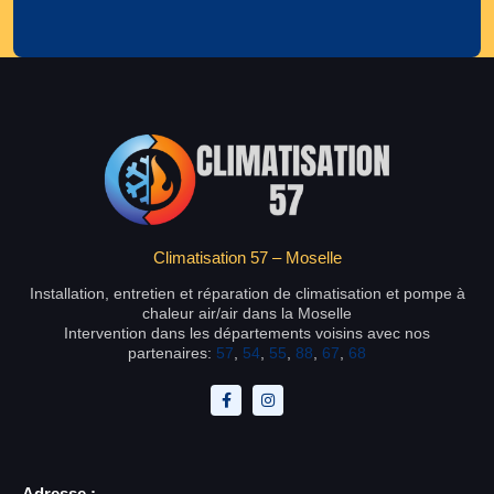
Climatisation 57 – Moselle
Installation, entretien et réparation de climatisation et pompe à
chaleur air/air dans la Moselle
Intervention dans les départements voisins avec nos
partenaires:
57
,
54
,
55
,
88
,
67
,
68
Adresse :