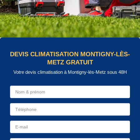
DEVIS CLIMATISATION MONTIGNY-LÈS-
METZ GRATUIT
Votre devis climatisation à Montigny-lès-Metz sous 48H