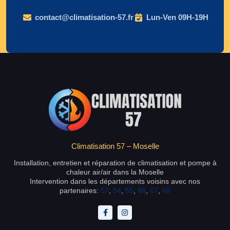
contact@climatisation-57.fr
Lun-Ven 09H-19H
Climatisation 57 – Moselle
Installation, entretien et réparation de climatisation et pompe à
chaleur air/air dans la Moselle
Intervention dans les départements voisins avec nos
partenaires:
57
,
54
,
55
,
88
,
67
,
68