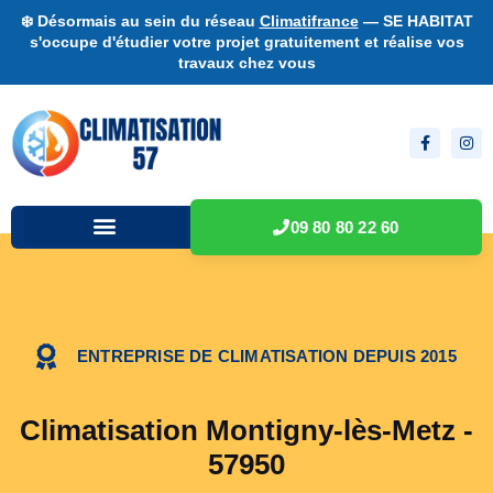
❄️ Désormais au sein du réseau
Climatifrance
— SE HABITAT
s'occupe d'étudier votre projet gratuitement et réalise vos
travaux chez vous
09 80 80 22 60
ENTREPRISE DE CLIMATISATION DEPUIS 2015
Climatisation Montigny-lès-Metz -
57950