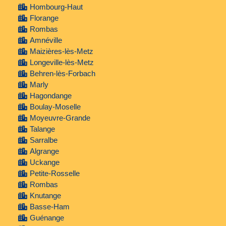
Hombourg-Haut
Florange
Rombas
Amnéville
Maizières-lès-Metz
Longeville-lès-Metz
Behren-lès-Forbach
Marly
Hagondange
Boulay-Moselle
Moyeuvre-Grande
Talange
Sarralbe
Algrange
Uckange
Petite-Rosselle
Rombas
Knutange
Basse-Ham
Guénange