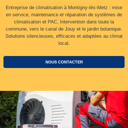
Entreprise de climatisation à Montigny-lès-Metz : mise
en service, maintenance et réparation de systèmes de
climatisation et PAC. Intervention dans toute la
commune, vers le canal de Jouy et le jardin botanique.
Solutions silencieuses, efficaces et adaptées au climat
local.
NOUS CONTACTER