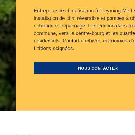
Entreprise de climatisation à Freyming-Merl
installation de clim réversible et pompes à ch
entretien et dépannage. Intervention dans tou
commune, vers le centre‑bourg et les quartie
résidentiels. Confort été/hiver, économies d’
finitions soignées.
NOUS CONTACTER