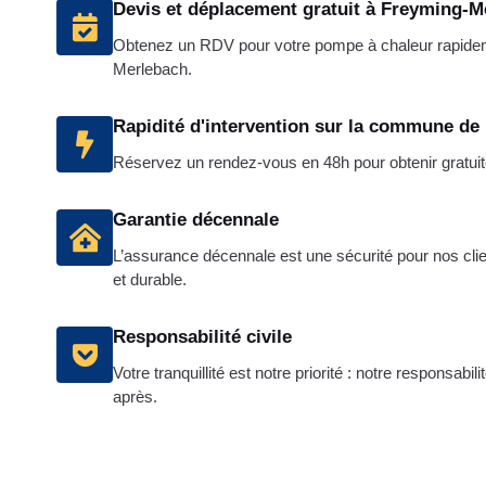
Devis et déplacement gratuit à Freyming-M
Obtenez un RDV pour votre pompe à chaleur rapide
Merlebach.
Rapidité d'intervention sur la commune d
Réservez un rendez-vous en 48h pour obtenir gratuit
Garantie décennale
L’assurance décennale est une sécurité pour nos client
et durable.
Responsabilité civile
Votre tranquillité est notre priorité : notre responsabil
après.