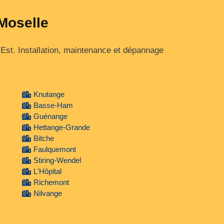
 Moselle
Est. Installation, maintenance et dépannage
Knutange
Basse-Ham
Guénange
Hettange-Grande
Bitche
Faulquemont
Stiring-Wendel
L'Hôpital
Richemont
Nilvange