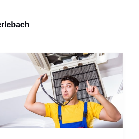
erlebach