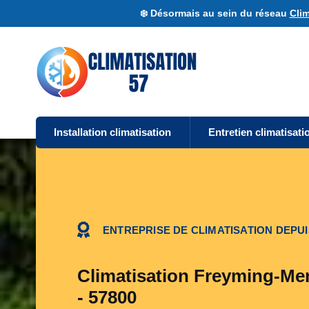
❄️ Désormais au sein du réseau
Clim
Installation climatisation
Entretien climatisati
ENTREPRISE DE CLIMATISATION DEPUI
Climatisation Freyming-Me
- 57800