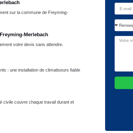
erlebach
ment sur la commune de Freyming-
e Freyming-Merlebach
ement votre devis sans attendre.
s : une installation de climatiseurs fiable
ité civile couvre chaque travail durant et