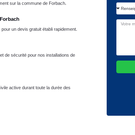
ment sur la commune de Forbach.
 Forbach
our un devis gratuit établi rapidement.
t de sécurité pour nos installations de
vile active durant toute la durée des