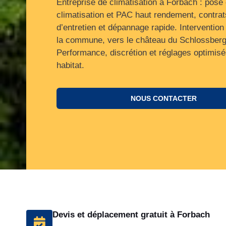
Entreprise de climatisation à Forbach : pose
climatisation et PAC haut rendement, contrat
d’entretien et dépannage rapide. Intervention
la commune, vers le château du Schlossberg
Performance, discrétion et réglages optimisé
habitat.
NOUS CONTACTER
Devis et déplacement gratuit à Forbach