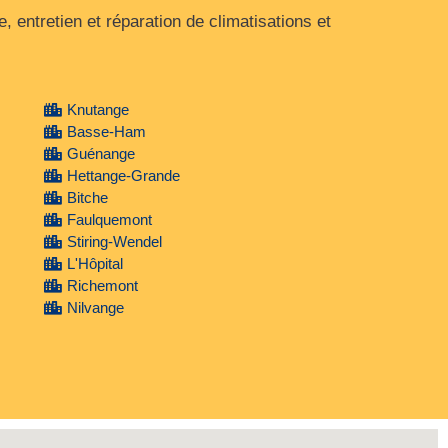
entretien et réparation de climatisations et
Knutange
Basse-Ham
Guénange
Hettange-Grande
Bitche
Faulquemont
Stiring-Wendel
L'Hôpital
Richemont
Nilvange