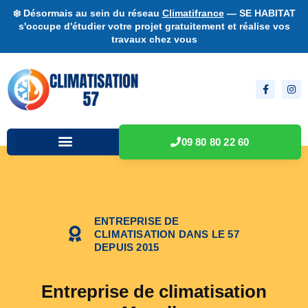
❄️ Désormais au sein du réseau
Climatifrance
— SE HABITAT
s'occupe d'étudier votre projet gratuitement et réalise vos
travaux chez vous
09 80 80 22 60
ENTREPRISE DE
CLIMATISATION DANS LE 57
DEPUIS 2015
Entreprise de climatisation