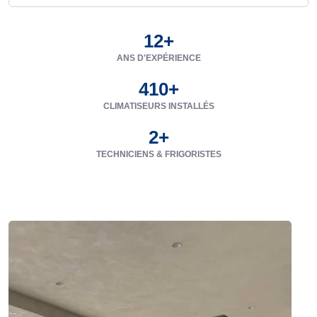
12
+
ANS D'EXPÉRIENCE
410
+
CLIMATISEURS INSTALLÉS
2
+
TECHNICIENS & FRIGORISTES