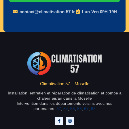
contact@climatisation-57.fr
Lun-Ven 09H-19H
Climatisation 57 – Moselle
Installation, entretien et réparation de climatisation et pompe à
chaleur air/air dans la Moselle
Intervention dans les départements voisins avec nos
partenaires:
57
,
54
,
55
,
88
,
67
,
68