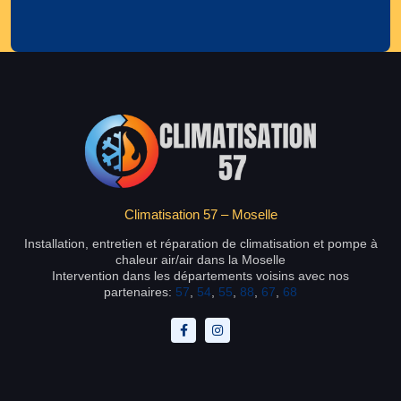
Climatisation 57 – Moselle
Installation, entretien et réparation de climatisation et pompe à
chaleur air/air dans la Moselle
Intervention dans les départements voisins avec nos
partenaires:
57
,
54
,
55
,
88
,
67
,
68