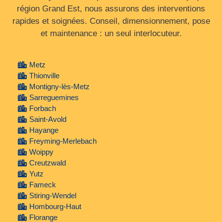
région Grand Est, nous assurons des interventions
rapides et soignées. Conseil, dimensionnement, pose
et maintenance : un seul interlocuteur.
Metz
Thionville
Montigny-lès-Metz
Sarreguemines
Forbach
Saint-Avold
Hayange
Freyming-Merlebach
Woippy
Creutzwald
Yutz
Fameck
Stiring-Wendel
Hombourg-Haut
Florange