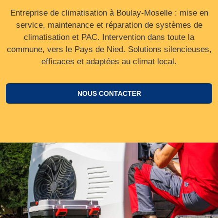
Entreprise de climatisation à Boulay-Moselle : mise en
service, maintenance et réparation de systèmes de
climatisation et PAC. Intervention dans toute la
commune, vers le Pays de Nied. Solutions silencieuses,
efficaces et adaptées au climat local.
NOUS CONTACTER